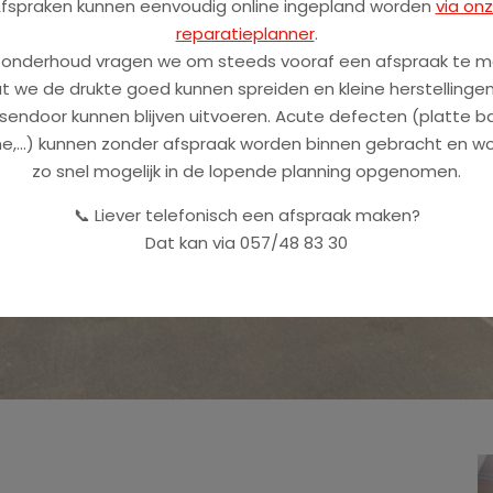
fspraken kunnen eenvoudig online ingepland worden
via on
reparatieplanner
.
 onderhoud vragen we om steeds vooraf een afspraak te m
t we de drukte goed kunnen spreiden en kleine herstellingen
sendoor kunnen blijven uitvoeren. Acute defecten (platte b
e,...) kunnen zonder afspraak worden binnen gebracht en w
zo snel mogelijk in de lopende planning opgenomen.
📞 Liever telefonisch een afspraak maken?
Dat kan via 057/48 83 30