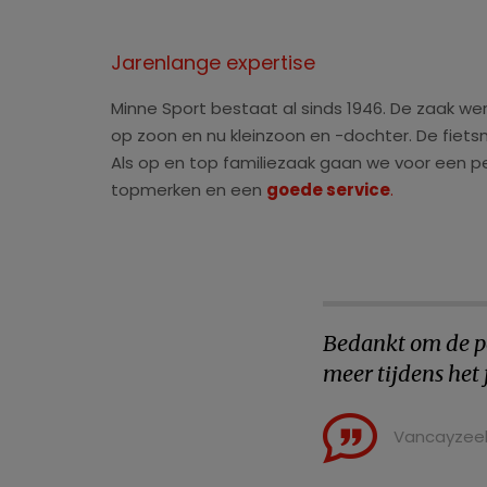
Jarenlange expertise
Minne Sport bestaat al sinds 1946. De zaak w
op zoon en nu kleinzoon en -dochter. De fietsm
Als op en top familiezaak gaan we voor een pe
topmerken en een
goede service
.
Bedankt om de pe
meer tijdens het 
Vancayzeel