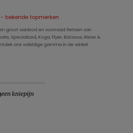
n - bekende topmerken
een groot aanbod en voorraad fietsen van
rks, Specialized, Koga, Flyer, Batavus, Riese &
ntdek ons voleldige gamma in de winkel.
geen kniepijn