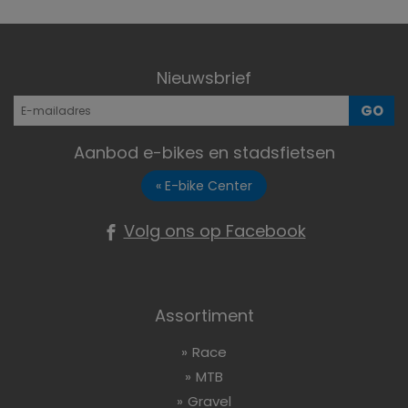
Nieuwsbrief
GO
Aanbod e-bikes en stadsfietsen
« E-bike Center
Volg ons op Facebook
Assortiment
Race
MTB
Gravel