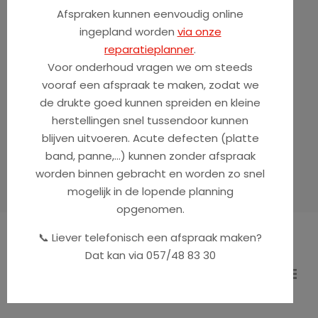
Afspraken kunnen eenvoudig online
ingepland worden
via onze
« Terug naar overzicht
reparatieplanner
.
Voor onderhoud vragen we om steeds
vooraf een afspraak te maken, zodat we
de drukte goed kunnen spreiden en kleine
herstellingen snel tussendoor kunnen
blijven uitvoeren. Acute defecten (platte
band, panne,...) kunnen zonder afspraak
worden binnen gebracht en worden zo snel
mogelijk in de lopende planning
opgenomen.
📞 Liever telefonisch een afspraak maken?
Dat kan via 057/48 83 30